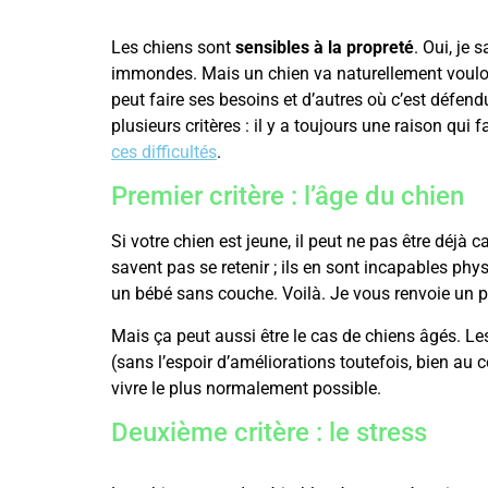
Les chiens sont
sensibles à la propreté
. Oui, je 
immondes. Mais un chien va naturellement vouloir 
peut faire ses besoins et d’autres où c’est défend
plusieurs critères : il y a toujours une raison qui 
ces difficultés
.
Premier critère : l’âge du chien
Si votre chien est jeune, il peut ne pas être déjà 
savent pas se retenir ; ils en sont incapables physi
un bébé sans couche. Voilà. Je vous renvoie un peu
Mais ça peut aussi être le cas de chiens âgés. Le
(sans l’espoir d’améliorations toutefois, bien au c
vivre le plus normalement possible.
Deuxième critère : le stress