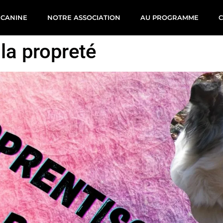
 CANINE
NOTRE ASSOCIATION
AU PROGRAMME
la propreté