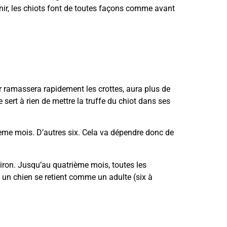
nir, les chiots font de toutes façons comme avant
ur ramassera rapidement les crottes, aura plus de
 sert à rien de mettre la truffe du chiot dans ses
sième mois. D’autres six. Cela va dépendre donc de
viron. Jusqu’au quatrième mois, toutes les
, un chien se retient comme un adulte (six à