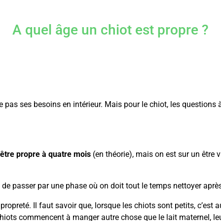
A quel âge un chiot est propre ?
e pas ses besoins en intérieur. Mais pour le chiot, les questions 
 être propre à quatre mois
(en théorie), mais on est sur un être v
 de passer par une phase où on doit tout le temps nettoyer après
la propreté. Il faut savoir que, lorsque les chiots sont petits, c’es
chiots commencent à manger autre chose que le lait maternel, leu