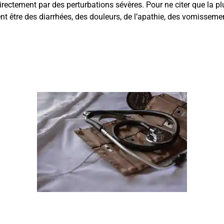
ectement par des perturbations sévères. Pour ne citer que la plus
nt être des diarrhées, des douleurs, de l’apathie, des vomissem