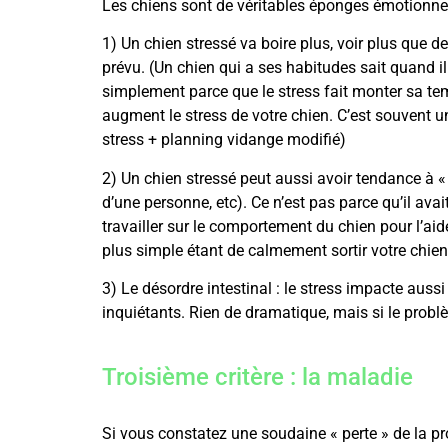
Les chiens sont de véritables éponges émotionnel
1) Un chien stressé va boire plus, voir plus que de
prévu. (Un chien qui a ses habitudes sait quand il 
simplement parce que le stress fait monter sa temp
augment le stress de votre chien. C’est souvent
stress + planning vidange modifié)
2) Un chien stressé peut aussi avoir tendance à «
d’une personne, etc). Ce n’est pas parce qu’il avait 
travailler sur le comportement du chien pour l’ai
plus simple étant de calmement sortir votre chien
3) Le désordre intestinal : le stress impacte aussi
inquiétants. Rien de dramatique, mais si le problè
Troisième critère : la maladie
Si vous constatez une soudaine « perte » de la pro