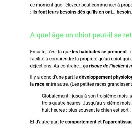
ce moment que l’éleveur peut commencer à propose
:
ils font leurs besoins dès qu’ils en ont… besoin
.
A quel âge un chiot peut-il se ret
Ensuite, c’est là que
les habitudes se prennent
: 
facilité à comprendre la propreté qu’un chiot qui 
déjections. Au contraire…
ça risque de l’inciter à
Il y a donc d’une part le
développement physiolo
la
race
entre autre. (Les petites races grandissent
Globalement : jusqu’à son troisième mois, un
trois-quatre heures. Jusqu’au sixième mois, 
huit heures : plus souvent le chien est sorti,
Et d’autre part
le comportement et l’apprentissa