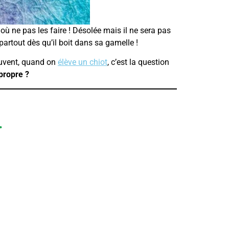
t où ne pas les faire ! Désolée mais il ne sera pas
partout dès qu’il boit dans sa gamelle !
uvent, quand on
élève un chiot
, c’est la question
propre ?
.