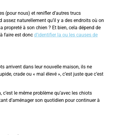
s (pour nous) et renifler d’autres trucs
d assez naturellement qu’il y a des endroits où on
la propreté à son chien ? Et bien, cela dépend de
e à faire est donc
d’identifier la ou les causes de
ots arrivent dans leur nouvelle maison, ils ne
upide, crade ou « mal élevé », c’est juste que c’est
à, c’est le même problème qu’avec les chiots
le étant d’aménager son quotidien pour continuer à