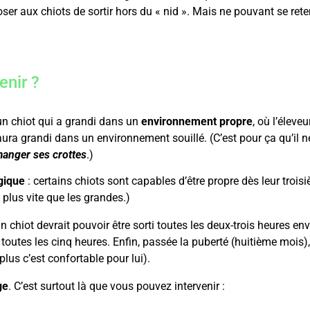
r aux chiots de sortir hors du « nid ». Mais ne pouvant se rete
enir ?
un chiot qui a grandi dans un
environnement propre
, où l’éleve
aura grandi dans un environnement souillé. (C’est pour ça qu’il ne
 manger ses crottes
.)
gique
: certains chiots sont capables d’être propre dès leur troi
 plus vite que les grandes.)
 chiot devrait pouvoir être sorti toutes les deux-trois heures en
toutes les cinq heures. Enfin, passée la puberté (huitième mois)
 plus c’est confortable pour lui).
ge
. C’est surtout là que vous pouvez intervenir :