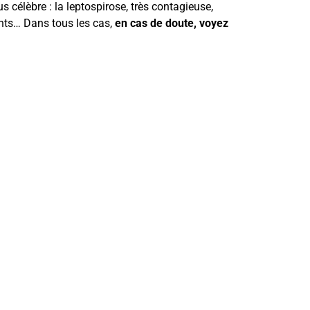
 célèbre : la leptospirose, très contagieuse,
ents… Dans tous les cas,
en cas de doute, voyez