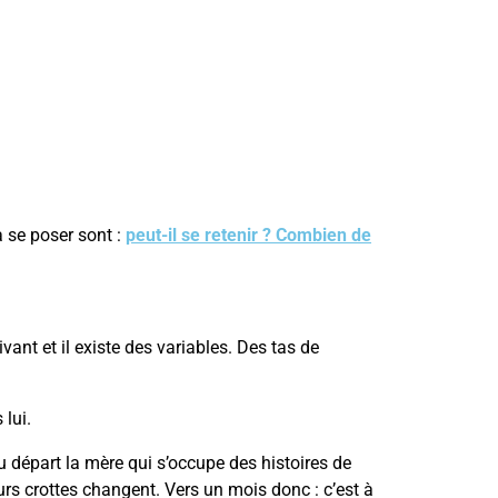
à se poser sont :
peut-il se retenir ? Combien de
ivant et il existe des variables. Des tas de
 lui.
t au départ la mère qui s’occupe des histoires de
rs crottes changent. Vers un mois donc : c’est à