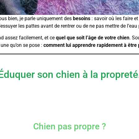
ous bien, je parle uniquement des
besoins
: savoir où les faire e
essuyer les pattes avant de rentrer ou de ne pas mettre de l’eau 
nd assez facilement, et ce
quel que soit l’âge de votre chien
. So
une qu’on se pose :
comment lui apprendre rapidement à être 
Éduquer son chien à la propreté
Chien pas propre ?