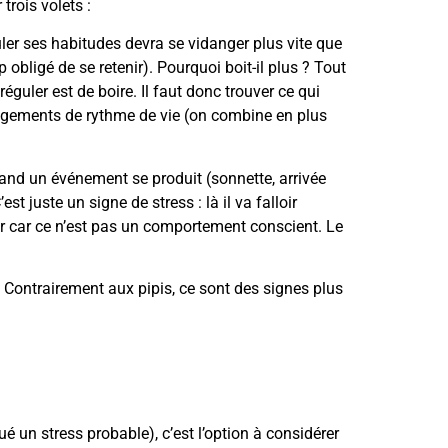
 trois volets :
ouler ses habitudes devra se vidanger plus vite que
 obligé de se retenir). Pourquoi boit-il plus ? Tout
guler est de boire. Il faut donc trouver ce qui
ngements de rythme de vie (on combine en plus
uand un événement se produit (sonnette, arrivée
st juste un signe de stress : là il va falloir
der car ce n’est pas un comportement conscient. Le
s. Contrairement aux pipis, ce sont des signes plus
é un stress probable), c’est l’option à considérer