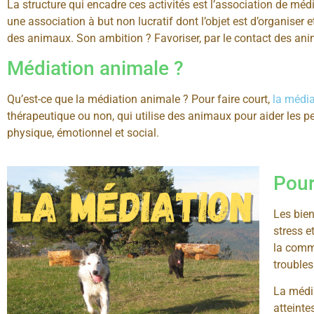
La structure qui encadre ces activités est l’association de médi
une association à but non lucratif dont l’objet est d’organiser et
des animaux. Son ambition ? Favoriser, par le contact des anim
Médiation animale ?
Qu’est-ce que la médiation animale ? Pour faire court,
la médi
thérapeutique ou non, qui utilise des animaux pour aider les pe
physique, émotionnel et social.
Pour
Les bien
stress e
la commu
troubles
La média
atteinte