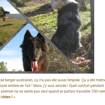
sé berger australien, ça n’a pas été aussi limpide. Ça a été même 
e entière en fait ! Mais, j’y suis arrivée ! Quel confort pendant 
 premier ne se sente pas seul quand je partais travailler 35h/
 chien ! »