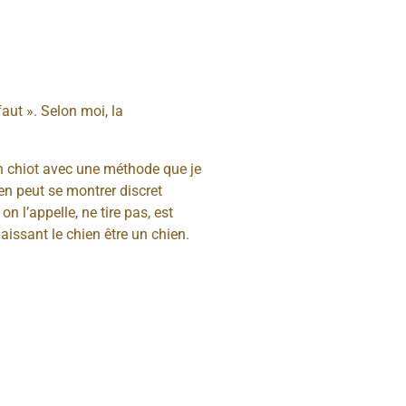
faut ». Selon moi, la
son chiot avec une méthode que je
en peut se montrer discret
n l’appelle, ne tire pas, est
aissant le chien être un chien.