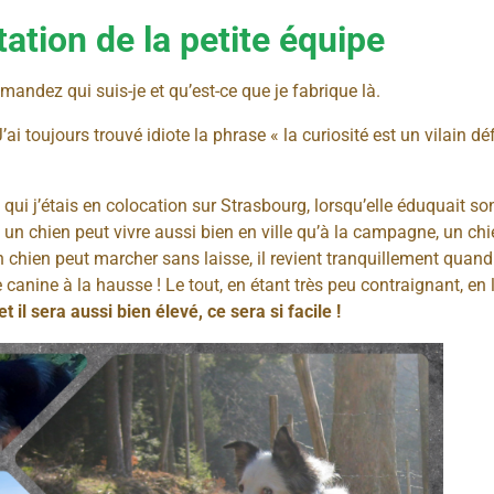
ation de la petite équipe
mandez qui suis-je et qu’est-ce que je fabrique là.
ai toujours trouvé idiote la phrase « la curiosité est un vilain dé
c qui j’étais en colocation sur Strasbourg, lorsqu’elle éduquait 
un chien peut vivre aussi bien en ville qu’à la campagne, un chi
n chien peut marcher sans laisse, il revient tranquillement quand o
anine à la hausse ! Le tout, en étant très peu contraignant, en l
et il sera aussi bien élevé, ce sera si facile !