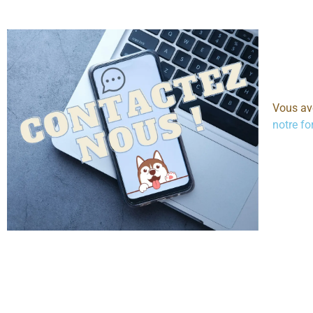
Vous ave
notre fo