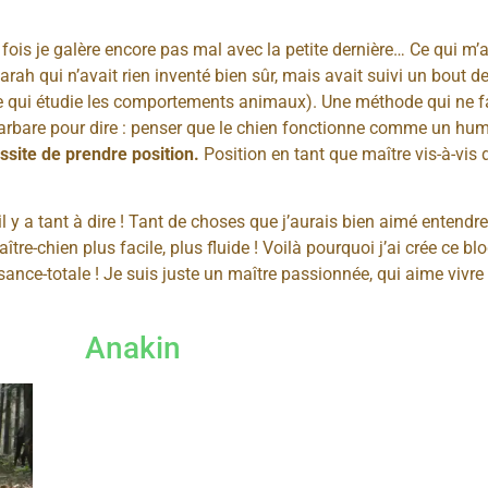
 fois je galère encore pas mal avec la petite dernière… Ce qui m’a
Sarah qui n’avait rien inventé bien sûr, mais avait suivi un bout 
ce qui étudie les comportements animaux). Une méthode qui ne fa
barbare pour dire : penser que le chien fonctionne comme un hu
ssite de prendre position.
Position en tant que maître vis-à-vis 
il y a tant à dire ! Tant de choses que j’aurais bien aimé entend
e-chien plus facile, plus fluide ! Voilà pourquoi j’ai crée ce blo
sance-totale ! Je suis juste un maître passionnée, qui aime vivr
Anakin