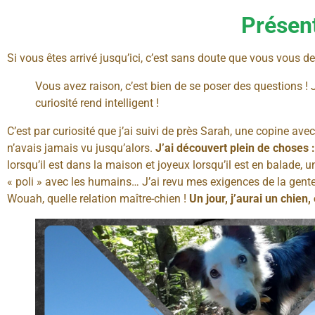
Présent
Si vous êtes arrivé jusqu’ici, c’est sans doute que vous vous de
Vous avez raison, c’est bien de se poser des questions ! J’
curiosité rend intelligent !
C’est par curiosité que j’ai suivi de près Sarah, une copine ave
n’avais jamais vu jusqu’alors.
J’ai découvert plein de choses :
lorsqu’il est dans la maison et joyeux lorsqu’il est en balade, u
« poli » avec les humains… J’ai revu mes exigences de la gente c
Wouah, quelle relation maître-chien !
Un jour, j’aurai un chien, 