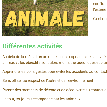
souffran
l’estime
C’est do
Différentes activités
Au delà de la médiation animale, nous proposons des activité
animaux : les objectifs sont alors moins thérapeutiques et plus
Apprendre les bons gestes pour éviter les accidents au con
Sensibiliser au respect de l’autre et de l’environnement
Passer des moments de détente et de découverte au contact de
Le tout, toujours accompagné par les animaux.