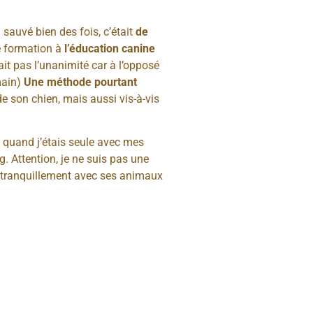
 sauvé bien des fois, c’était
de
de formation à
l’éducation canine
it pas l’unanimité car à l’opposé
main)
Une méthode pourtant
de son chien, mais aussi vis-à-vis
re quand j’étais seule avec mes
g. Attention, je ne suis pas une
e tranquillement avec ses animaux