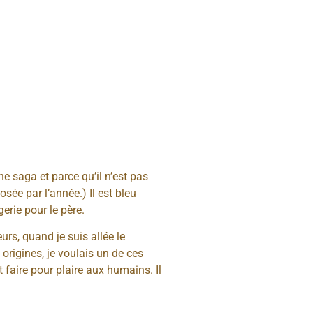
ne saga et parce qu’il n’est pas
ée par l’année.) Il est bleu
erie pour le père.
urs, quand je suis allée le
 origines, je voulais un de ces
t faire pour plaire aux humains. Il