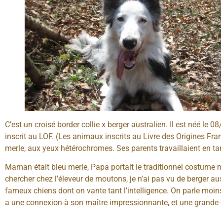
C’est un croisé border collie x berger australien. Il est néé le 
inscrit au LOF. (Les animaux inscrits au Livre des Origines Fr
merle, aux yeux hétérochromes. Ses parents travaillaient en tan
Maman était bleu merle, Papa portait le traditionnel costume no
chercher chez l’éleveur de moutons, je n’ai pas vu de berger aus
fameux chiens dont on vante tant l’intelligence. On parle moins d
a une connexion à son maître impressionnante, et une grande c