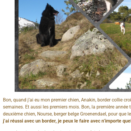
Bon, quand j’ai eu mon premier chien, Anakin, border collie croi
semaines. Et aussi les premiers mois. Bon, la première année tout
deuxième chien, Nourse, berger belge Groenendael, pour que le
j’ai réussi avec un border, je peux le faire avec n’importe quel