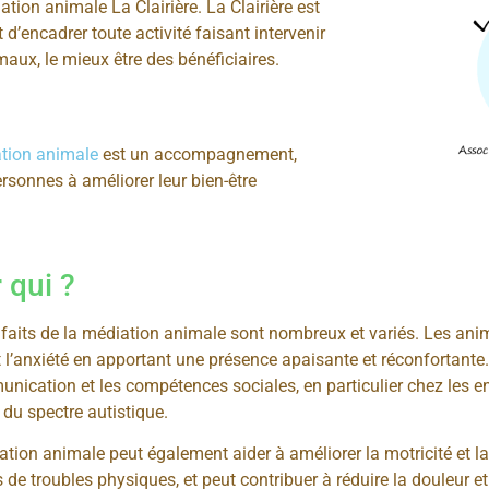
ation animale La Clairière. La Clairière est
 d’encadrer toute activité faisant intervenir
aux, le mieux être des bénéficiaires.
ation animale
est un accompagnement,
rsonnes à améliorer leur bien-être
 qui ?
faits de la médiation animale sont nombreux et variés. Les anim
t l’anxiété en apportant une présence apaisante et réconfortante
nication et les compétences sociales, en particulier chez les en
 du spectre autistique.
tion animale peut également aider à améliorer la motricité et l
s de troubles physiques, et peut contribuer à réduire la douleur e