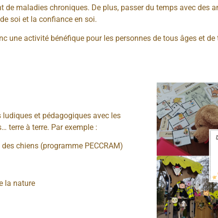
t de maladies chroniques. De plus, passer du temps avec des a
 de soi et la confiance en soi.
nc une activité bénéfique pour les personnes de tous âges et de 
s ludiques et pédagogiques avec les
… terre à terre. Par exemple :
tact des chiens (programme PECCRAM)
 la nature