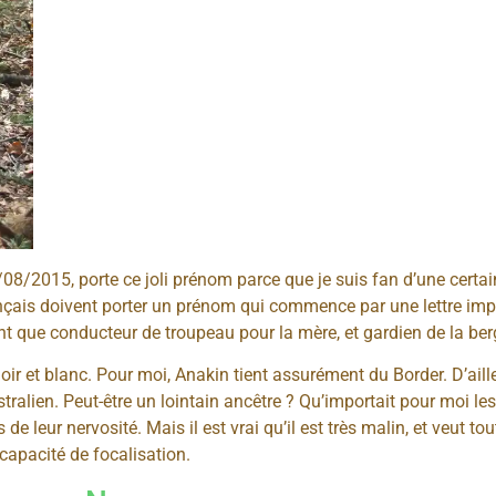
08/08/2015, porte ce joli prénom parce que je suis fan d’une certai
ançais doivent porter un prénom qui commence par une lettre impos
t que conducteur de troupeau pour la mère, et gardien de la berg
ir et blanc. Pour moi, Anakin tient assurément du Border. D’aille
tralien. Peut-être un lointain ancêtre ? Qu’importait pour moi les
e leur nervosité. Mais il est vrai qu’il est très malin, et veut tou
apacité de focalisation.