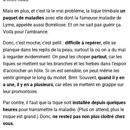
Mais en plus, et c’est là le vrai problème, la tique trimbale
un
paquet de maladies
avec elle dont la fameuse maladie de
Lyme, appelée aussi Borréliose. Et on ne sait pas guérir ça.
Voilà pour l’ambiance.
Donc, c’est moche, c’est petit :
difficile à repérer
, elle se
planque dans les replis de la peau, surtout là où on a du mal
à regarder évidemment. On peut les choper
partout
, car les
tiques se mettent sur les branches et les herbes dans l’espoir
d’accrocher un hôte. Si on est sensible, on peut même les
sentir grimper le long du mollet. Brrrr. Souvent,
quand il y en
a une, il y en a plusieurs
, car elles se mettent en grappe sur
leur promontoire.
Par contre, il faut que la tique soit
installée depuis quelques
heures
pour transmettre la maladie. (Plus on attend, plus le
risque est grand.) Donc,
ne restez pas non plus cloîtré chez
vous.