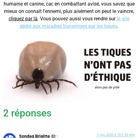
humaine et canine, car, en combattant avisé, vous savez que
mieux on connaît l’ennemi, plus aisément on peut le vaincre,
cliquez par là
. Vous pouvez aussi vous rendre sur
le site
dédié aux maladies transmises par les tiques
.
2 réponses
3 juin 2020 à 18 h 55 min
Sondag Brigitte
dit :