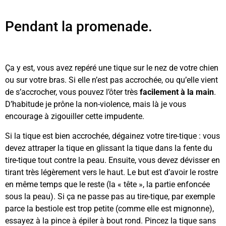
Pendant la promenade.
Ça y est, vous avez repéré une tique sur le nez de votre chien
ou sur votre bras. Si elle n’est pas accrochée, ou qu’elle vient
de s’accrocher, vous pouvez l’ôter très
facilement à la main
.
D’habitude je prône la non-violence, mais là je vous
encourage à zigouiller cette impudente.
Si la tique est bien accrochée, dégainez votre tire-tique : vous
devez attraper la tique en glissant la tique dans la fente du
tire-tique tout contre la peau. Ensuite, vous devez dévisser en
tirant très légèrement vers le haut. Le but est d’avoir le rostre
en même temps que le reste (la « tête », la partie enfoncée
sous la peau). Si ça ne passe pas au tire-tique, par exemple
parce la bestiole est trop petite (comme elle est mignonne),
essayez à la pince à épiler à bout rond. Pincez la tique sans