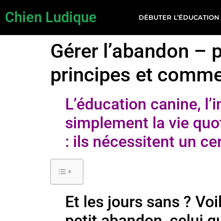
Chien Ludique
DÉBUTER L’ÉDUCATION
Gérer l’abandon – 
principes et commen
L’éducation canine, l’
simplement la vie qu
: ils nécessitent un c
Et les jours sans ? Voi
petit abandon, celui q