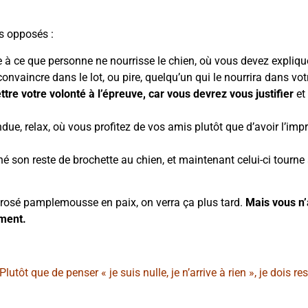
es opposés :
e à ce que personne ne nourrisse le chien, où vous devez expliqu
convaincre dans le lot, ou pire, quelqu’un qui le nourrira dans vot
tre votre volonté à l’épreuve, car vous devrez vous justifier
et
e, relax, où vous profitez de vos amis plutôt que d’avoir l’impr
nné son reste de brochette au chien, et maintenant celui-ci tourne
e rosé pamplemousse en paix, on verra ça plus tard.
Mais vous n’
ement.
utôt que de penser « je suis nulle, je n’arrive à rien », je dois res