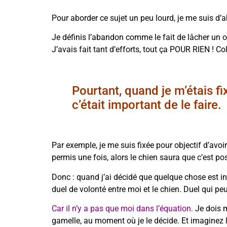
Pour aborder ce sujet un peu lourd, je me suis d
Je définis l’abandon comme le fait de lâcher un ob
J’avais fait tant d’efforts, tout ça POUR RIEN ! Col
Pourtant, quand je m’étais fix
c’était important de le faire.
Par exemple, je me suis fixée pour objectif d’avoi
permis une fois, alors le chien saura que c’est poss
Donc : quand j’ai décidé que quelque chose est int
duel de volonté entre moi et le chien. Duel qui peu
Car il n’y a pas que moi dans l’équation.
Je dois m
gamelle, au moment où je le décide. Et imaginez l