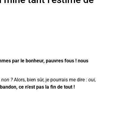
mmes par le bonheur, pauvres fous ! nous
, non ?
Alors, bien sûr, je pourrais me dire :
oui,
abandon, ce n’est pas la fin de tout !