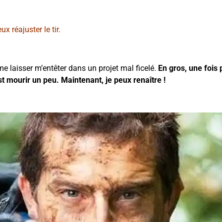
x réajuster le tir.
 laisser m’entêter dans un projet mal ficelé.
En gros, une fois
t mourir un peu. Maintenant, je peux renaître !