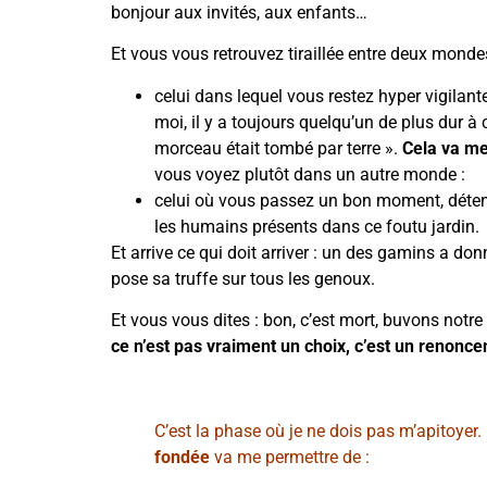
bonjour aux invités, aux enfants…
Et vous vous retrouvez tiraillée entre deux mond
celui dans lequel vous restez hyper vigilant
moi, il y a toujours quelqu’un de plus dur à 
morceau était tombé par terre ».
Cela va met
vous voyez plutôt dans un autre monde :
celui où vous passez un bon moment, détendu
les humains présents dans ce foutu jardin.
Et arrive ce qui doit arriver : un des gamins a do
pose sa truffe sur tous les genoux.
Et vous vous dites : bon, c’est mort, buvons notr
ce n’est pas vraiment un choix, c’est un renonc
C’est la phase où je ne dois pas m’apitoyer. Pl
fondée
va me permettre de :