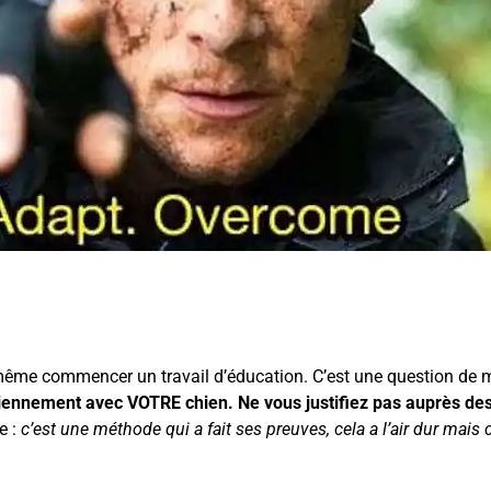
ême commencer un travail d’éducation. C’est une question de moy
iennement avec VOTRE chien. Ne vous justifiez pas auprès des 
e :
c’est une méthode qui a fait ses preuves, cela a l’air dur mais