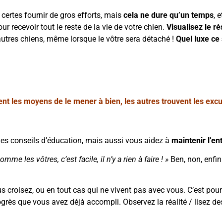
 certes fournir de gros efforts, mais
cela ne dure qu’un temps
, 
 recevoir tout le reste de la vie de votre chien.
Visualisez le ré
’autres chiens, même lorsque le vôtre sera détaché !
Quel luxe ce 
ent les moyens de le mener à bien, les autres trouvent les excu
r des conseils d’éducation, mais aussi vous aidez à
maintenir l’e
me les vôtres, c’est facile, il n’y a rien à faire ! »
Ben, non, enfin
s croisez, ou en tout cas qui ne vivent pas avec vous. C’est pour
grès que vous avez déjà accompli. Observez la réalité / lisez des