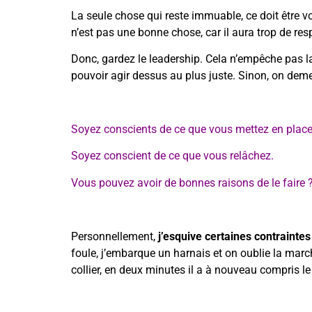
La seule chose qui reste immuable, ce doit être vo
n’est pas une bonne chose, car il aura trop de res
Donc, gardez le leadership. Cela n’empêche pas la 
pouvoir agir dessus au plus juste. Sinon, on demeu
Soyez conscients de ce que vous mettez en place
Soyez conscient de ce que vous relâchez.
Vous pouvez avoir de bonnes raisons de le faire 
Personnellement,
j’esquive certaines contrainte
foule, j’embarque un harnais et on oublie la marche 
collier, en deux minutes il a à nouveau compris le 