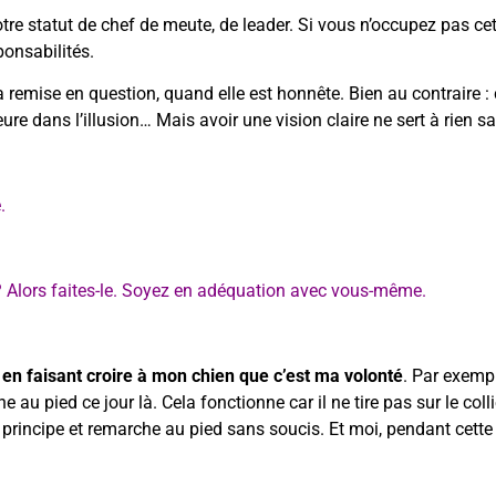
tre statut de chef de meute, de leader. Si vous n’occupez pas cet
ponsabilités.
remise en question, quand elle est honnête. Bien au contraire : c
re dans l’illusion… Mais avoir une vision claire ne sert à rien s
.
? Alors faites-le. Soyez en adéquation avec vous-même.
s en faisant croire à mon chien que c’est ma volonté
. Par exempl
au pied ce jour là. Cela fonctionne car il ne tire pas sur le colli
principe et remarche au pied sans soucis. Et moi, pendant cette so