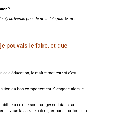
nner ?
e n’y arriverais pas. Je ne le fais pas.
Merde !
.
je pouvais le faire, et que
ce d’éducation, le maître mot est : si c’est
quisition du bon comportement. S’engage alors le
’habitue à ce que son manger soit dans sa
rdin, vous laissez le chien gambader partout, dire