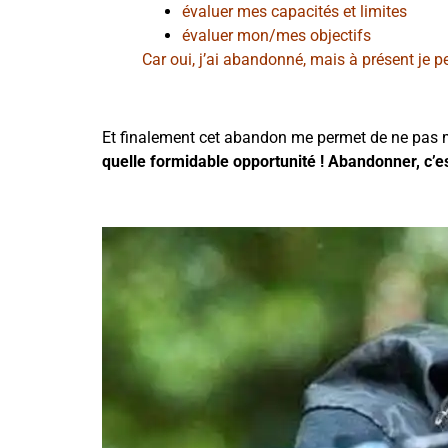
évaluer mes capacités et limites
évaluer mon/mes objectifs
Car oui, j’ai abandonné, mais à présent je peu
Et finalement cet abandon me permet de ne pas me
quelle formidable opportunité ! Abandonner, c’es