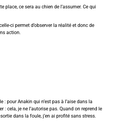
te place, ce sera au chien de l’assumer. Ce qui
elle-ci permet d’observer la réalité et donc de
ans action.
e : pour Anakin qui n’est pas à l’aise dans la
er : cela, je ne l’autorise pas. Quand on reprend le
rtie dans la foule, j’en ai profité sans stress.