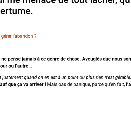
mertume.
 gérer l’abandon ?
on ne pense jamais à ce genre de chose. Aveuglés que nous so
jour ou l’autre…
 justement quand on en est à un point ou plus rien n’est gérable
auf que ça va arriver !
Mais pas de panique, parce qu’en fait,
l’