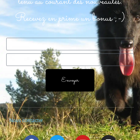
tenu au courant des nouveautés.
Recevez en prime un bonus ;-)
Envoyer
Nous contacter