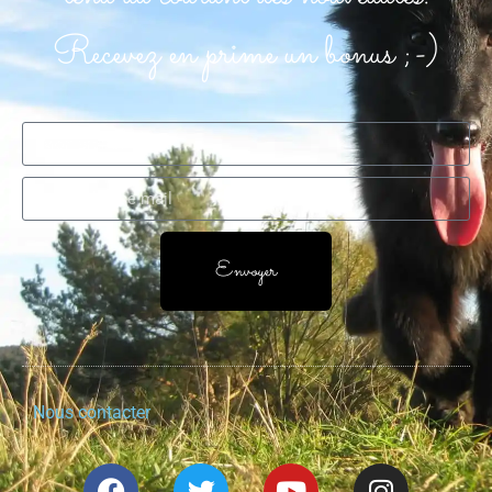
Recevez en prime un bonus ;-)
Envoyer
Nous contacter