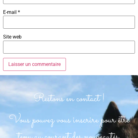
E-mail
*
Site web
Restons en contact !
Vous pouvez vous inscrire pour être
tenu au courant des nouveautés.