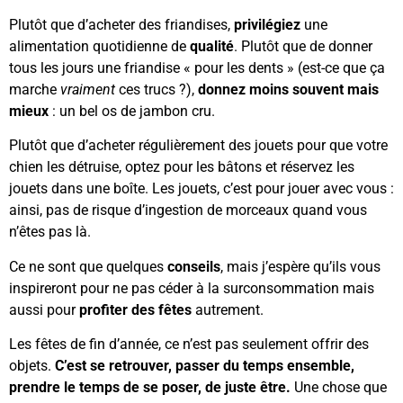
Plutôt que d’acheter des friandises,
privilégiez
une
alimentation quotidienne de
qualité
. Plutôt que de donner
tous les jours une friandise « pour les dents » (est-ce que ça
marche
vraiment
ces trucs ?),
donnez moins souvent mais
mieux
: un bel os de jambon cru.
Plutôt que d’acheter régulièrement des jouets pour que votre
chien les détruise, optez pour les bâtons et réservez les
jouets dans une boîte. Les jouets, c’est pour jouer avec vous :
ainsi, pas de risque d’ingestion de morceaux quand vous
n’êtes pas là.
Ce ne sont que quelques
conseils
, mais j’espère qu’ils vous
inspireront pour ne pas céder à la surconsommation mais
aussi pour
profiter des fêtes
autrement.
Les fêtes de fin d’année, ce n’est pas seulement offrir des
objets.
C’est se retrouver, passer du temps ensemble,
prendre le temps de se poser, de juste être.
Une chose que