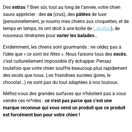
Des
extras
? Bien sûr, tout au long de l’année, votre chien
saura apprécier : des
os
(crus), des
pâtées
de luxe
(personnellement, je nourris mes chiens aux croquettes, et de
temps en temps, ils ont droit à une boîte de
Lukullus
), de
nouveaux itinéraires pour
varier les balades
…
Evidemment, les chiens sont gourmands : ne cédez pas à
l’idée que
« ce sont les fêtes »
. Nous faisons tous des
excès
,
c’est culturellement impossible d’y échapper. Pensez
toutefois que votre chien souffre beaucoup plus rapidement
des excès que nous. Les friandises sucrées (pires, le
chocolat…) ne sont pas du tout adaptées à nos toutous.
Méfiez-vous des grandes surfaces qui n’hésitent pas à vous
vendre ces m*rdes :
ce n’est pas parce que c’est une
marque reconnue qui vous vend un produit que ce produit
est forcément bon pour votre chien !