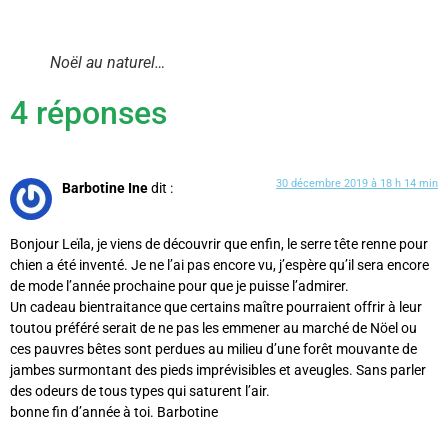
Noël au naturel…
4 réponses
30 décembre 2019 à 18 h 14 min
Barbotine Ine
dit :
Bonjour Leïla, je viens de découvrir que enfin, le serre tête renne pour
chien a été inventé. Je ne l’ai pas encore vu, j’espère qu’il sera encore
de mode l’année prochaine pour que je puisse l’admirer.
Un cadeau bientraitance que certains maître pourraient offrir à leur
toutou préféré serait de ne pas les emmener au marché de Nöel ou
ces pauvres bêtes sont perdues au milieu d’une forêt mouvante de
jambes surmontant des pieds imprévisibles et aveugles. Sans parler
des odeurs de tous types qui saturent l’air.
bonne fin d’année à toi. Barbotine