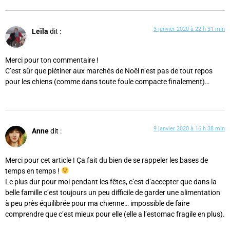
3 janvier 2020 à 22 h 31 min
Leïla
dit :
Merci pour ton commentaire !
C’est sûr que piétiner aux marchés de Noël n’est pas de tout repos
pour les chiens (comme dans toute foule compacte finalement)…
9 janvier 2020 à 16 h 38 min
Anne
dit :
Merci pour cet article ! Ça fait du bien de se rappeler les bases de
temps en temps !
Le plus dur pour moi pendant les fêtes, c’est d’accepter que dans la
belle famille c’est toujours un peu difficile de garder une alimentation
à peu près équilibrée pour ma chienne… impossible de faire
comprendre que c’est mieux pour elle (elle a l’estomac fragile en plus).