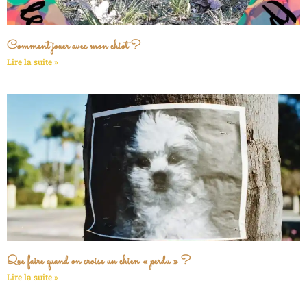
Comment jouer avec mon chiot ?
Lire la suite »
Que faire quand on croise un chien « perdu » ?
Lire la suite »