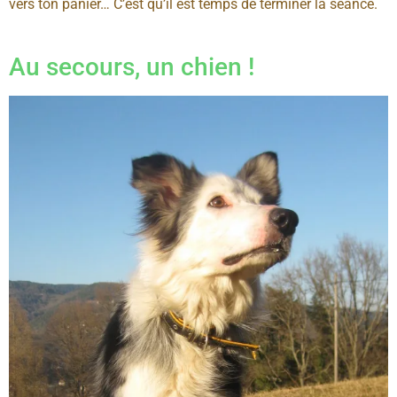
vers ton panier… C’est qu’il est temps de terminer la séance.
Au secours, un chien !