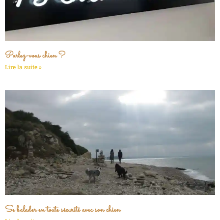
Parlez-vous chien ?
Lire la suite »
Se balader en toute sécurité avec son chien