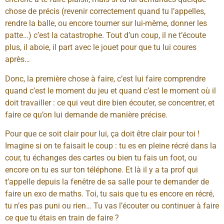
chose de précis (revenir correctement quand tu l’appelles,
rendre la balle, ou encore tourner sur lui-même, donner les
patte…) c’est la catastrophe. Tout d’un coup, il ne t’écoute
plus, il aboie, il part avec le jouet pour que tu lui coures
après…
Donc, la première chose à faire, c’est lui faire comprendre
quand c’est le moment du jeu et quand c’est le moment où il
doit travailler : ce qui veut dire bien écouter, se concentrer, et
faire ce qu’on lui demande de manière précise.
Pour que ce soit clair pour lui, ça doit être clair pour toi !
Imagine si on te faisait le coup : tu es en pleine récré dans la
cour, tu échanges des cartes ou bien tu fais un foot, ou
encore on tu es sur ton téléphone. Et là il y a ta prof qui
t’appelle depuis la fenêtre de sa salle pour te demander de
faire un exo de maths. Toi, tu sais que tu es encore en récré,
tu n’es pas puni ou rien… Tu vas l’écouter ou continuer à faire
ce que tu étais en train de faire ?