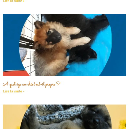
Lire la suite »
À quel âge un chiot est-il propre ?
Lire la suite »