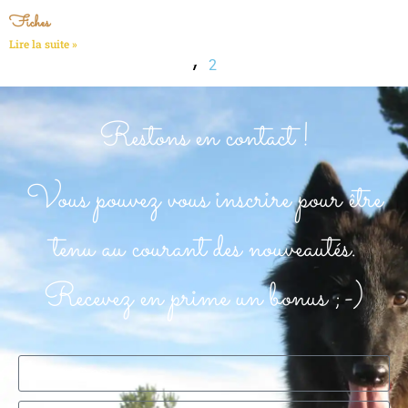
Fiches
Lire la suite »
2
1
Restons en contact !
Vous pouvez vous inscrire pour être
tenu au courant des nouveautés.
Recevez en prime un bonus ;-)