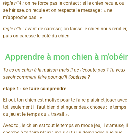
règle n°4 :
on ne force pas le contact : si le chien recule, ou
se hérisse, on recule et on respecte le message : « ne
m’approche pas ! »
règle n°5 :
avant de caresser, on laisse le chien nous renifler,
puis on caresse le côté du chien.
Apprendre à mon chien à m’obéir
Tu as un chien à la maison mais il ne t’écoute pas ? Tu veux
savoir comment faire pour qu’il t’obéisse ?
étape 1 : se faire comprendre
Et oui, ton chien est motivé pour te faire plaisir et jouer avec
toi, seulement il faut bien distinguer deux choses : le temps
du jeu et le temps du « travail ».
Avec toi, le chien est tout le temps en mode jeu, il s’amuse, il
cherche à te faire plaisir, mais si tu lui demandes quelque